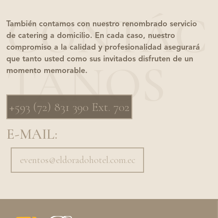
CONTÁC
También contamos con nuestro renombrado servicio
de catering a domicilio. En cada caso, nuestro
compromiso a la calidad y profesionalidad asegurará
que tanto usted como sus invitados disfruten de un
TANOS
momento memorable.
+593 (72) 831 390 Ext. 702
E-MAIL:
eventos@eldoradohotel.com.ec