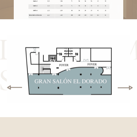
DIAGRA
SALONES