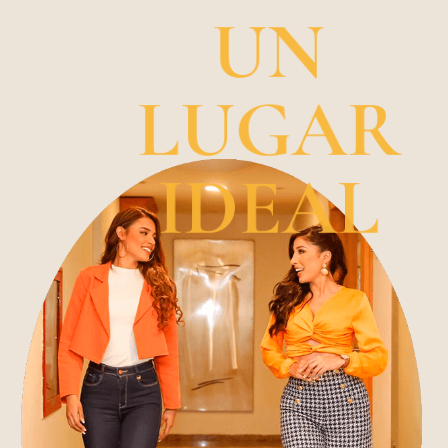
UN
LUGAR
IDEAL